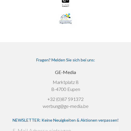
Fragen? Melden Sie sich bei uns:
GE-Media
Marktplatz 8
B-4700 Eupen
+32 (0)87 591372
werbung@ge-media.be
NEWSLETTER: Keine Neuigkeiten & Aktionen verpassen!