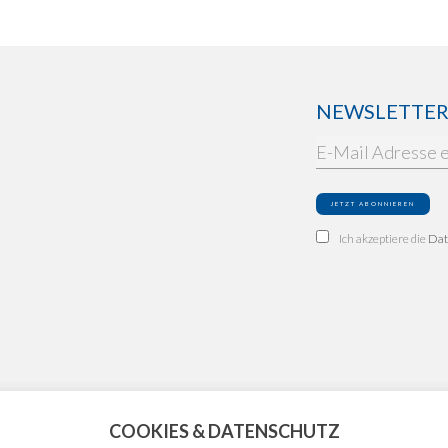
NEWSLETTER: 
Ich akzeptiere die
Dat
COOKIES & DATENSCHUTZ