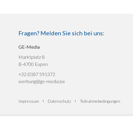
Fragen? Melden Sie sich bei uns:
GE-Media
Marktplatz 8
B-4700 Eupen
+32 (0)87 591372
werbung@ge-media.be
Impressum
Datenschutz
Teilnahmebedingungen