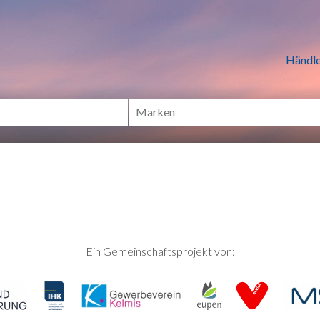
n Händlern online Shoppen
Händle
Ein Gemeinschaftsprojekt von: