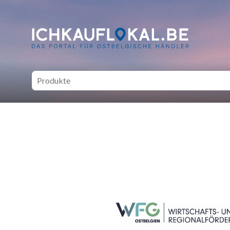
ich kauf lokal - Bei lokale
SEITENFUSS