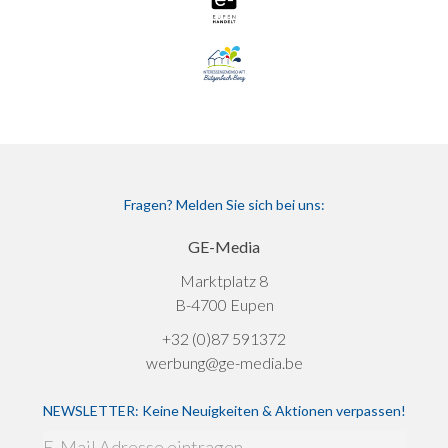
Fragen? Melden Sie sich bei uns:
GE-Media
Marktplatz 8
B-4700 Eupen
+32 (0)87 591372
werbung@ge-media.be
NEWSLETTER: Keine Neuigkeiten & Aktionen verpassen!