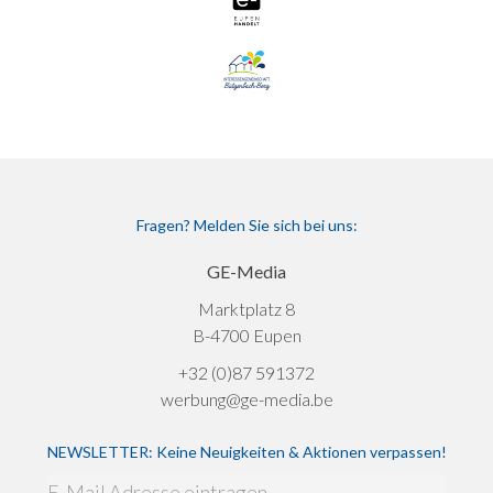
Fragen? Melden Sie sich bei uns:
GE-Media
Marktplatz 8
B-4700 Eupen
+32 (0)87 591372
werbung@ge-media.be
NEWSLETTER: Keine Neuigkeiten & Aktionen verpassen!