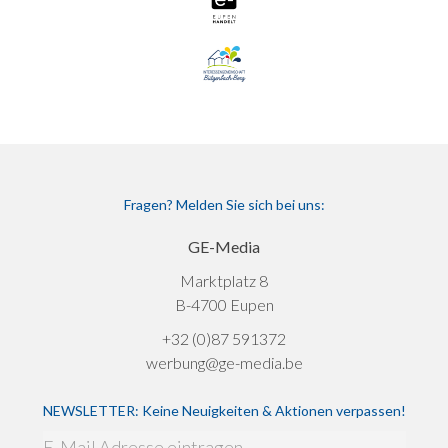
Fragen? Melden Sie sich bei uns:
GE-Media
Marktplatz 8
B-4700 Eupen
+32 (0)87 591372
werbung@ge-media.be
NEWSLETTER: Keine Neuigkeiten & Aktionen verpassen!