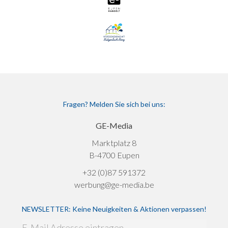
Fragen? Melden Sie sich bei uns:
GE-Media
Marktplatz 8
B-4700 Eupen
+32 (0)87 591372
werbung@ge-media.be
NEWSLETTER: Keine Neuigkeiten & Aktionen verpassen!