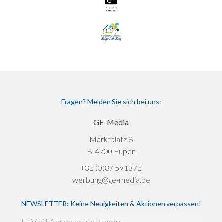
Fragen? Melden Sie sich bei uns:
GE-Media
Marktplatz 8
B-4700 Eupen
+32 (0)87 591372
werbung@ge-media.be
NEWSLETTER: Keine Neuigkeiten & Aktionen verpassen!