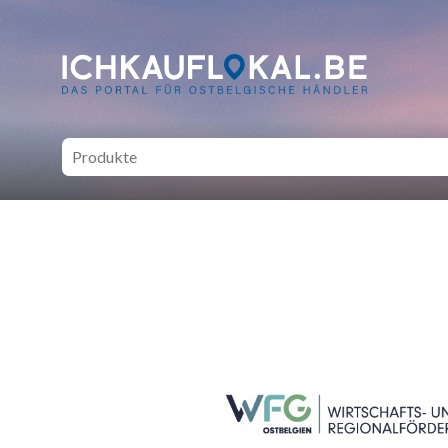
ich kauf lokal - Bei lokale
SEITENFUSS