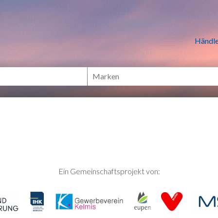
n Händlern online Shoppen
Händle
Ein Gemeinschaftsprojekt von: