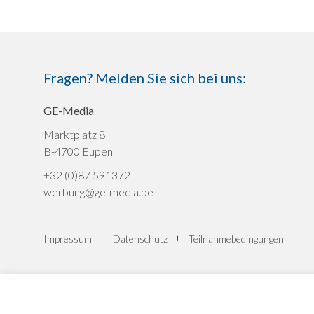
Fragen? Melden Sie sich bei uns:
GE-Media
Marktplatz 8
B-4700 Eupen
+32 (0)87 591372
werbung@ge-media.be
Impressum
Datenschutz
Teilnahmebedingungen