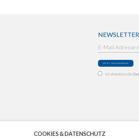
NEWSLETTER: 
Ich akzeptiere die
Dat
COOKIES & DATENSCHUTZ