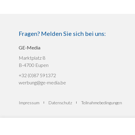
Fragen? Melden Sie sich bei uns:
GE-Media
Marktplatz 8
B-4700 Eupen
+32 (0)87 591372
werbung@ge-media.be
Impressum
Datenschutz
Teilnahmebedingungen