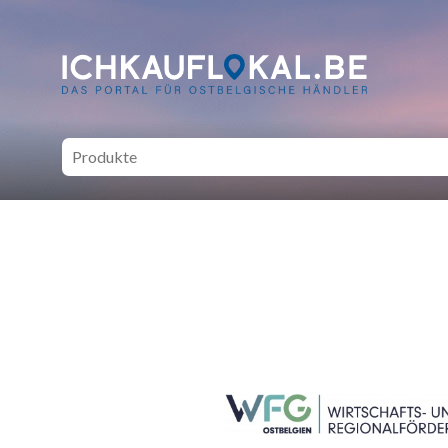
ich kauf lokal - Bei lokale
SEITENFUSS