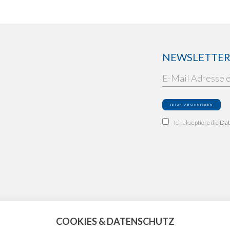
NEWSLETTER: 
Ich akzeptiere die
Dat
COOKIES & DATENSCHUTZ