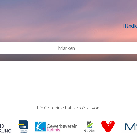
n Händlern online Shoppen
Händle
Ein Gemeinschaftsprojekt von: