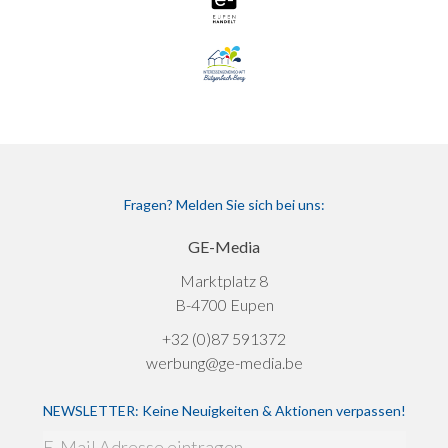
Fragen? Melden Sie sich bei uns:
GE-Media
Marktplatz 8
B-4700 Eupen
+32 (0)87 591372
werbung@ge-media.be
NEWSLETTER: Keine Neuigkeiten & Aktionen verpassen!