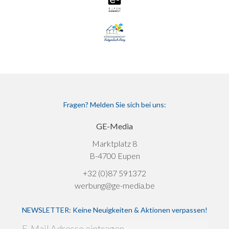
Fragen? Melden Sie sich bei uns:
GE-Media
Marktplatz 8
B-4700 Eupen
+32 (0)87 591372
werbung@ge-media.be
NEWSLETTER: Keine Neuigkeiten & Aktionen verpassen!