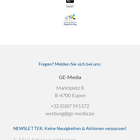
Fragen? Melden Sie sich bei uns:
GE-Media
Marktplatz 8
B-4700 Eupen
+32 (0)87 591372
werbung@ge-media.be
NEWSLETTER: Keine Neuigkeiten & Aktionen verpassen!