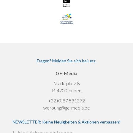
Fragen? Melden Sie sich bei uns:
GE-Media
Marktplatz 8
B-4700 Eupen
+32 (0)87 591372
werbung@ge-media.be
NEWSLETTER: Keine Neuigkeiten & Aktionen verpassen!