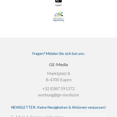
Fragen? Melden Sie sich bei uns:
GE-Media
Marktplatz 8
B-4700 Eupen
+32 (0)87 591372
werbung@ge-media.be
NEWSLETTER: Keine Neuigkeiten & Aktionen verpassen!