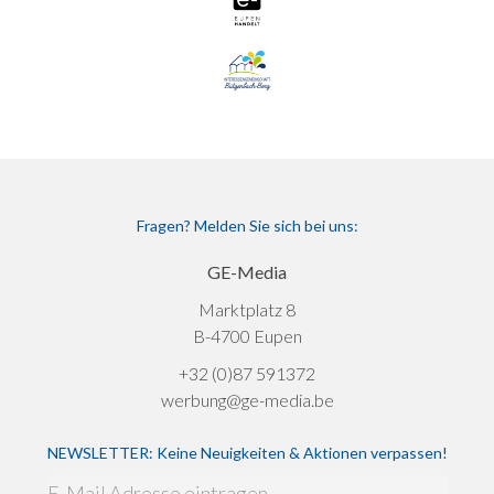
Fragen? Melden Sie sich bei uns:
GE-Media
Marktplatz 8
B-4700 Eupen
+32 (0)87 591372
werbung@ge-media.be
NEWSLETTER: Keine Neuigkeiten & Aktionen verpassen!