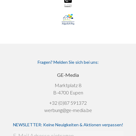
Fragen? Melden Sie sich bei uns:
GE-Media
Marktplatz 8
B-4700 Eupen
+32 (0)87 591372
werbung@ge-media.be
NEWSLETTER: Keine Neuigkeiten & Aktionen verpassen!