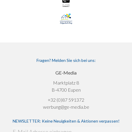
Fragen? Melden Sie sich bei uns:
GE-Media
Marktplatz 8
B-4700 Eupen
+32 (0)87 591372
werbung@ge-media.be
NEWSLETTER: Keine Neuigkeiten & Aktionen verpassen!