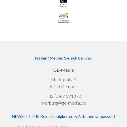
Fragen? Melden Sie sich bei uns:
GE-Media
Marktplatz 8
B-4700 Eupen
+32 (0)87 591372
werbung@ge-media.be
NEWSLETTER: Keine Neuigkeiten & Aktionen verpassen!