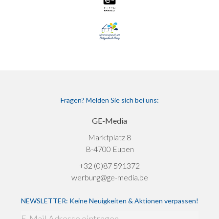
Fragen? Melden Sie sich bei uns:
GE-Media
Marktplatz 8
B-4700 Eupen
+32 (0)87 591372
werbung@ge-media.be
NEWSLETTER: Keine Neuigkeiten & Aktionen verpassen!