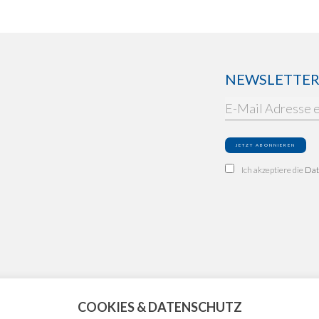
NEWSLETTER: 
Ich akzeptiere die
Dat
COOKIES & DATENSCHUTZ