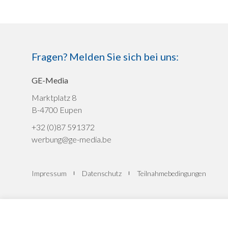
Fragen? Melden Sie sich bei uns:
GE-Media
Marktplatz 8
B-4700 Eupen
+32 (0)87 591372
werbung@ge-media.be
Impressum
Datenschutz
Teilnahmebedingungen