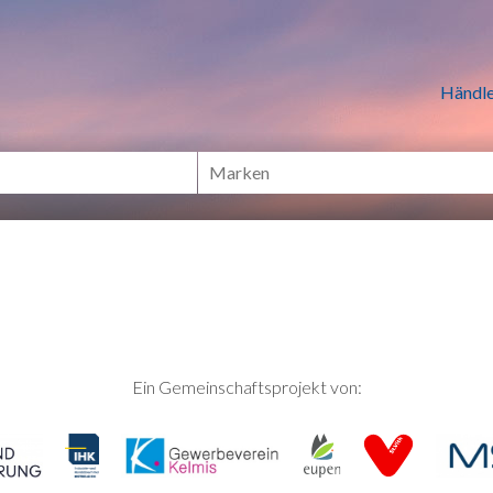
n Händlern online Shoppen
Händle
Ein Gemeinschaftsprojekt von: