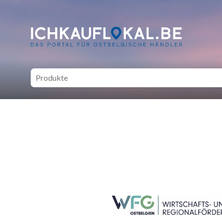
ich kauf lokal - Bei lokale
SEITENFUSS