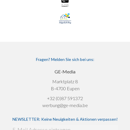
Fragen? Melden Sie sich bei uns:
GE-Media
Marktplatz 8
B-4700 Eupen
+32 (0)87 591372
werbung@ge-media.be
NEWSLETTER: Keine Neuigkeiten & Aktionen verpassen!