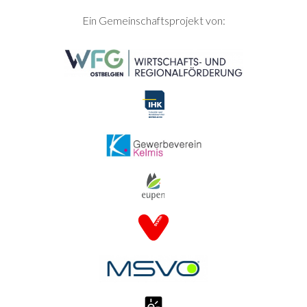
SEITENFUSS
Ein Gemeinschaftsprojekt von: