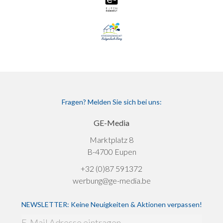
Fragen? Melden Sie sich bei uns:
GE-Media
Marktplatz 8
B-4700 Eupen
+32 (0)87 591372
werbung@ge-media.be
NEWSLETTER: Keine Neuigkeiten & Aktionen verpassen!