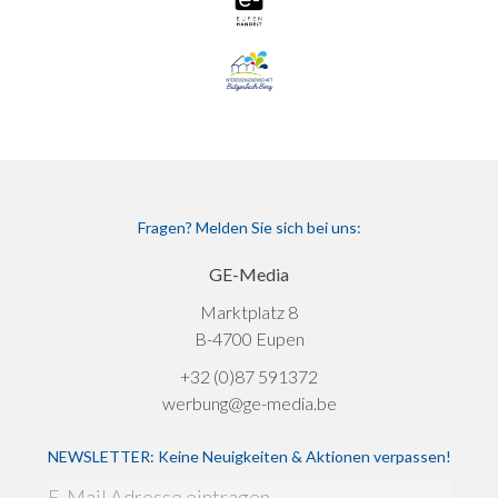
Fragen? Melden Sie sich bei uns:
GE-Media
Marktplatz 8
B-4700 Eupen
+32 (0)87 591372
werbung@ge-media.be
NEWSLETTER: Keine Neuigkeiten & Aktionen verpassen!