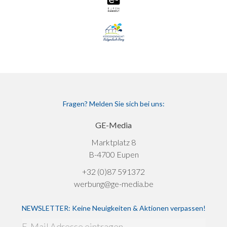
Fragen? Melden Sie sich bei uns:
GE-Media
Marktplatz 8
B-4700 Eupen
+32 (0)87 591372
werbung@ge-media.be
NEWSLETTER: Keine Neuigkeiten & Aktionen verpassen!