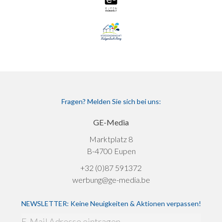
Fragen? Melden Sie sich bei uns:
GE-Media
Marktplatz 8
B-4700 Eupen
+32 (0)87 591372
werbung@ge-media.be
NEWSLETTER: Keine Neuigkeiten & Aktionen verpassen!