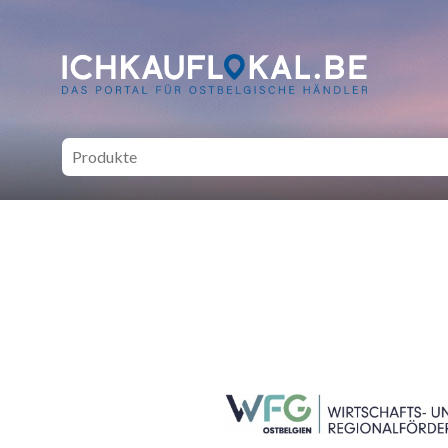
ich kauf lokal - Bei lokale
SEITENFUSS