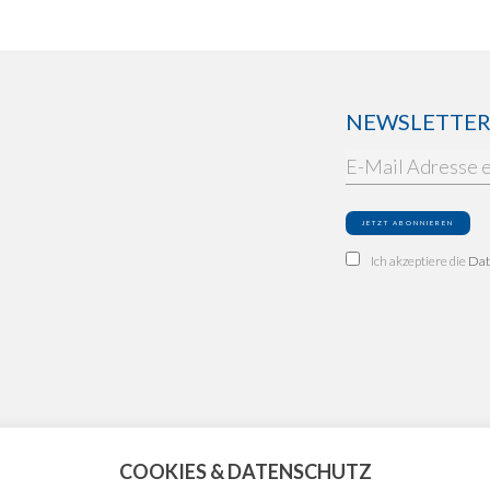
NEWSLETTER: 
Ich akzeptiere die
Dat
COOKIES & DATENSCHUTZ