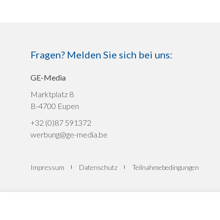
Fragen? Melden Sie sich bei uns:
GE-Media
Marktplatz 8
B-4700 Eupen
+32 (0)87 591372
werbung@ge-media.be
Impressum
Datenschutz
Teilnahmebedingungen