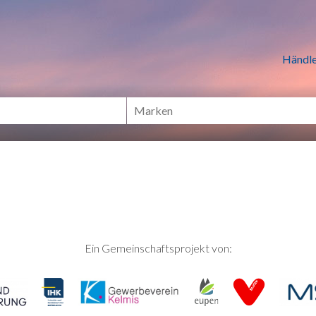
n Händlern online Shoppen
Händle
Ein Gemeinschaftsprojekt von: