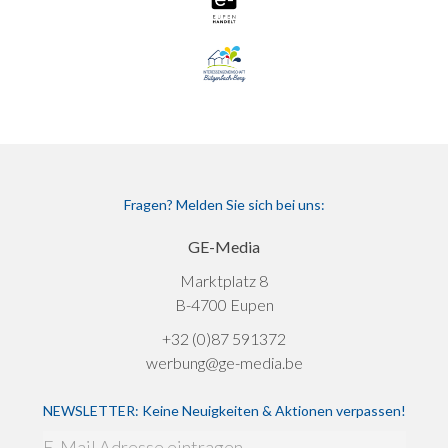
Fragen? Melden Sie sich bei uns:
GE-Media
Marktplatz 8
B-4700 Eupen
+32 (0)87 591372
werbung@ge-media.be
NEWSLETTER: Keine Neuigkeiten & Aktionen verpassen!