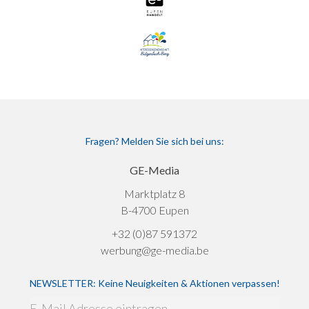
Fragen? Melden Sie sich bei uns:
GE-Media
Marktplatz 8
B-4700 Eupen
+32 (0)87 591372
werbung@ge-media.be
NEWSLETTER: Keine Neuigkeiten & Aktionen verpassen!