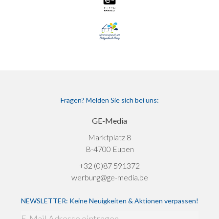
Fragen? Melden Sie sich bei uns:
GE-Media
Marktplatz 8
B-4700 Eupen
+32 (0)87 591372
werbung@ge-media.be
NEWSLETTER: Keine Neuigkeiten & Aktionen verpassen!