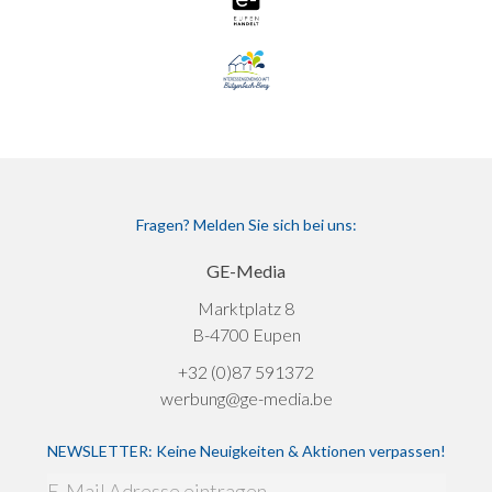
Fragen? Melden Sie sich bei uns:
GE-Media
Marktplatz 8
B-4700 Eupen
+32 (0)87 591372
werbung@ge-media.be
NEWSLETTER: Keine Neuigkeiten & Aktionen verpassen!