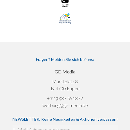
Fragen? Melden Sie sich bei uns:
GE-Media
Marktplatz 8
B-4700 Eupen
+32 (0)87 591372
werbung@ge-media.be
NEWSLETTER: Keine Neuigkeiten & Aktionen verpassen!