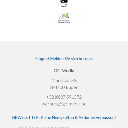
Fragen? Melden Sie sich bei uns:
GE-Media
Marktplatz 8
B-4700 Eupen
+32 (0)87 591372
werbung@ge-media.be
NEWSLETTER: Keine Neuigkeiten & Aktionen verpassen!