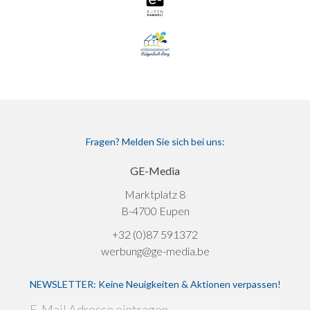
Fragen? Melden Sie sich bei uns:
GE-Media
Marktplatz 8
B-4700 Eupen
+32 (0)87 591372
werbung@ge-media.be
NEWSLETTER: Keine Neuigkeiten & Aktionen verpassen!