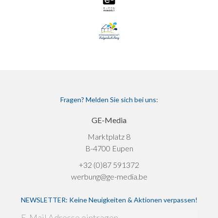
Fragen? Melden Sie sich bei uns:
GE-Media
Marktplatz 8
B-4700 Eupen
+32 (0)87 591372
werbung@ge-media.be
NEWSLETTER: Keine Neuigkeiten & Aktionen verpassen!