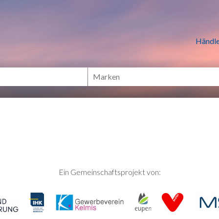
n Händlern online Shoppen
Händle
Ein Gemeinschaftsprojekt von: