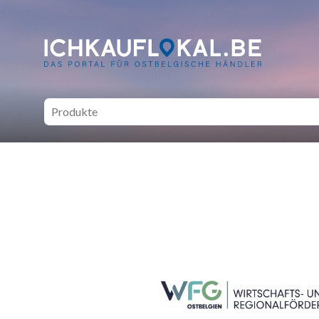
ich kauf lokal - Bei lokale
SEITENFUSS