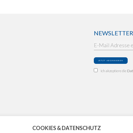
NEWSLETTER: 
Ich akzeptiere die
Dat
COOKIES & DATENSCHUTZ