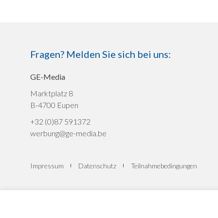
Fragen? Melden Sie sich bei uns:
GE-Media
Marktplatz 8
B-4700 Eupen
+32 (0)87 591372
werbung@ge-media.be
Impressum
Datenschutz
Teilnahmebedingungen