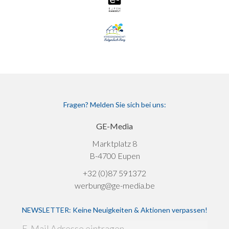
Fragen? Melden Sie sich bei uns:
GE-Media
Marktplatz 8
B-4700 Eupen
+32 (0)87 591372
werbung@ge-media.be
NEWSLETTER: Keine Neuigkeiten & Aktionen verpassen!