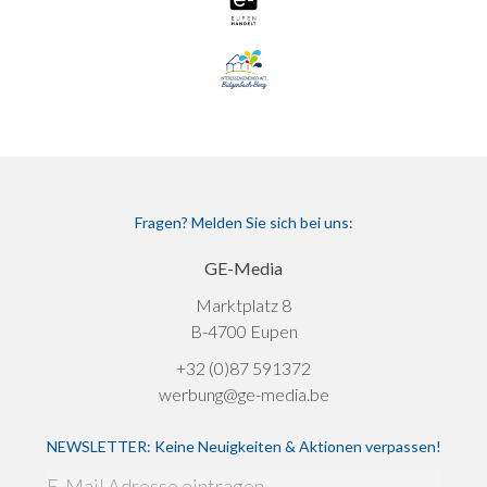
Fragen? Melden Sie sich bei uns:
GE-Media
Marktplatz 8
B-4700 Eupen
+32 (0)87 591372
werbung@ge-media.be
NEWSLETTER: Keine Neuigkeiten & Aktionen verpassen!