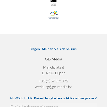
Fragen? Melden Sie sich bei uns:
GE-Media
Marktplatz 8
B-4700 Eupen
+32 (0)87 591372
werbung@ge-media.be
NEWSLETTER: Keine Neuigkeiten & Aktionen verpassen!