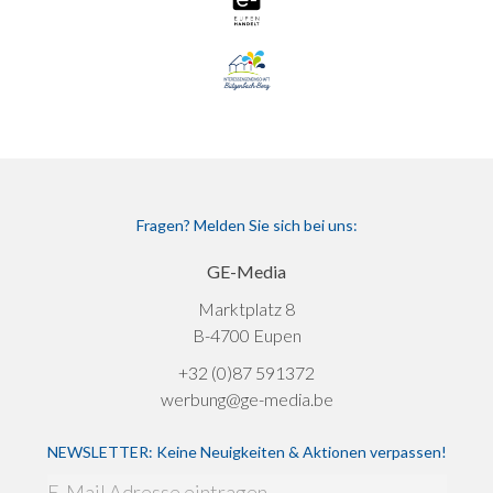
Fragen? Melden Sie sich bei uns:
GE-Media
Marktplatz 8
B-4700 Eupen
+32 (0)87 591372
werbung@ge-media.be
NEWSLETTER: Keine Neuigkeiten & Aktionen verpassen!