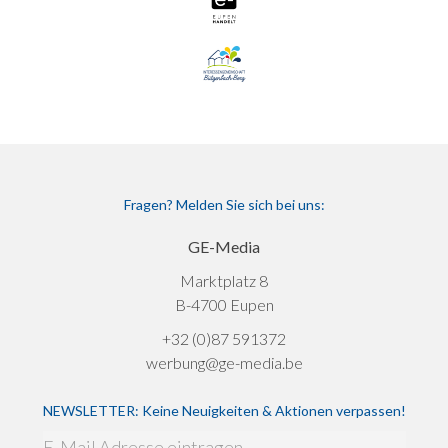
Fragen? Melden Sie sich bei uns:
GE-Media
Marktplatz 8
B-4700 Eupen
+32 (0)87 591372
werbung@ge-media.be
NEWSLETTER: Keine Neuigkeiten & Aktionen verpassen!