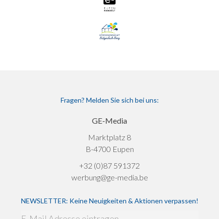
Fragen? Melden Sie sich bei uns:
GE-Media
Marktplatz 8
B-4700 Eupen
+32 (0)87 591372
werbung@ge-media.be
NEWSLETTER: Keine Neuigkeiten & Aktionen verpassen!