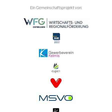
SEITENFUSS
Ein Gemeinschaftsprojekt von: