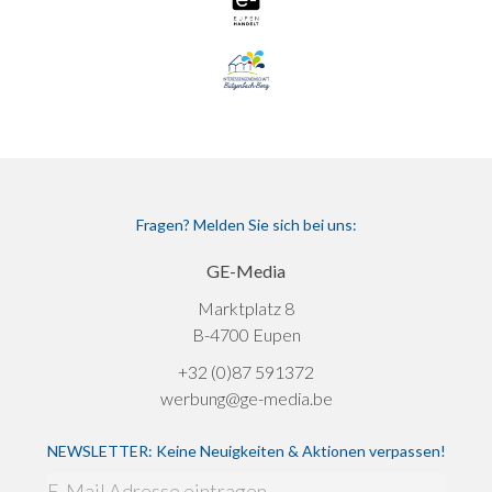
Fragen? Melden Sie sich bei uns:
GE-Media
Marktplatz 8
B-4700 Eupen
+32 (0)87 591372
werbung@ge-media.be
NEWSLETTER: Keine Neuigkeiten & Aktionen verpassen!