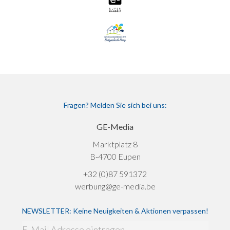
Fragen? Melden Sie sich bei uns:
GE-Media
Marktplatz 8
B-4700 Eupen
+32 (0)87 591372
werbung@ge-media.be
NEWSLETTER: Keine Neuigkeiten & Aktionen verpassen!