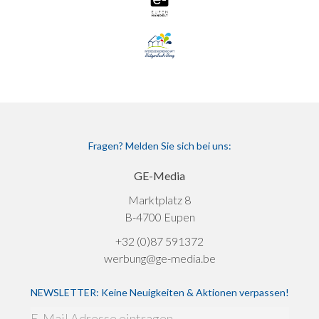
Fragen? Melden Sie sich bei uns:
GE-Media
Marktplatz 8
B-4700 Eupen
+32 (0)87 591372
werbung@ge-media.be
NEWSLETTER: Keine Neuigkeiten & Aktionen verpassen!