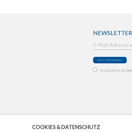
NEWSLETTER: 
Ich akzeptiere die
Dat
COOKIES & DATENSCHUTZ