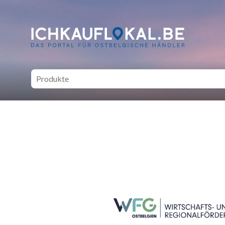
ich kauf lokal - Bei lokale
SEITENFUSS