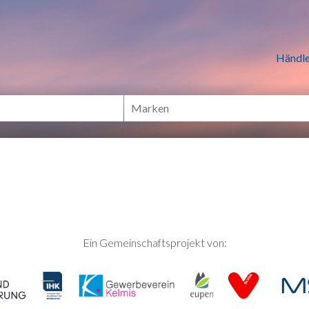
n Händlern online Shoppen
Händle
Ein Gemeinschaftsprojekt von: