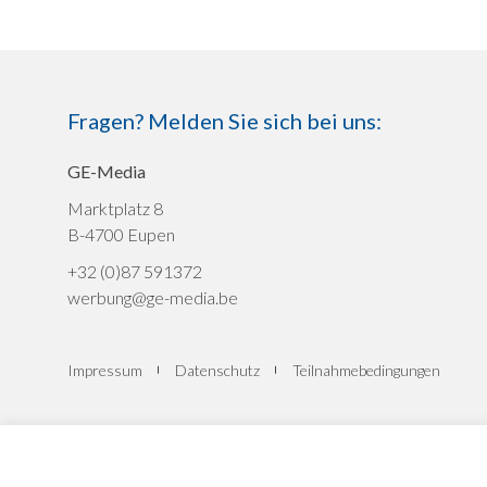
Fragen? Melden Sie sich bei uns:
GE-Media
Marktplatz 8
B-4700 Eupen
+32 (0)87 591372
werbung@ge-media.be
Impressum
Datenschutz
Teilnahmebedingungen