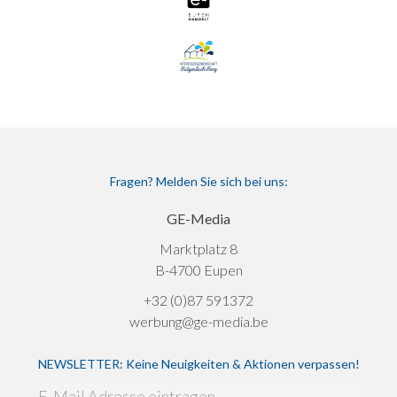
Fragen? Melden Sie sich bei uns:
GE-Media
Marktplatz 8
B-4700 Eupen
+32 (0)87 591372
werbung@ge-media.be
NEWSLETTER: Keine Neuigkeiten & Aktionen verpassen!