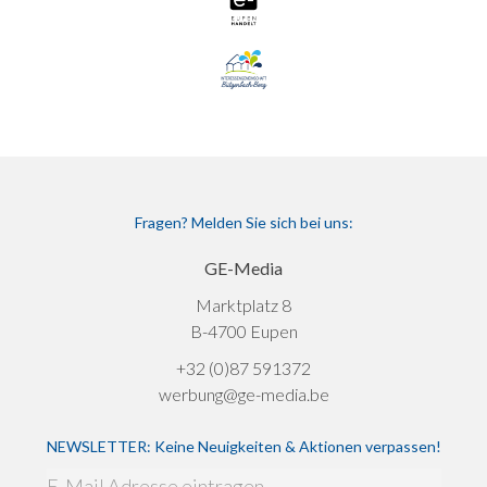
Fragen? Melden Sie sich bei uns:
GE-Media
Marktplatz 8
B-4700 Eupen
+32 (0)87 591372
werbung@ge-media.be
NEWSLETTER: Keine Neuigkeiten & Aktionen verpassen!