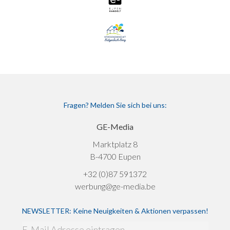
Fragen? Melden Sie sich bei uns:
GE-Media
Marktplatz 8
B-4700 Eupen
+32 (0)87 591372
werbung@ge-media.be
NEWSLETTER: Keine Neuigkeiten & Aktionen verpassen!