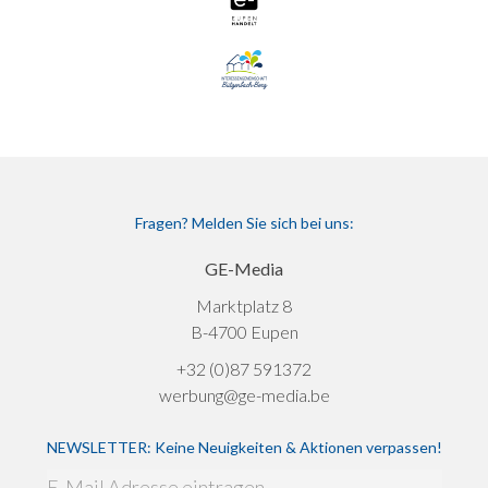
Fragen? Melden Sie sich bei uns:
GE-Media
Marktplatz 8
B-4700 Eupen
+32 (0)87 591372
werbung@ge-media.be
NEWSLETTER: Keine Neuigkeiten & Aktionen verpassen!