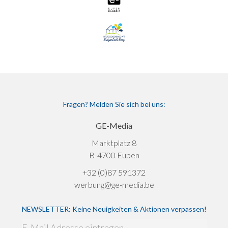
Fragen? Melden Sie sich bei uns:
GE-Media
Marktplatz 8
B-4700 Eupen
+32 (0)87 591372
werbung@ge-media.be
NEWSLETTER: Keine Neuigkeiten & Aktionen verpassen!